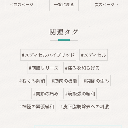
< 前のページ
一覧に戻る
次のページ >
関連タグ
#メディセルハイブリッド
#メディセル
#筋膜リリース
#痛みを和らげる
#むくみ解消
#筋肉の機能
#関節の歪み
#関節の痛み
#筋緊張の緩和
#神経の緊張緩和
#皮下脂肪除去への刺激