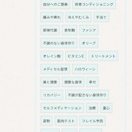
自分へのご褒美
背骨コンディショニング
痛みや痺れ
冷えやむくみ
手当て
新陳代謝
更年期
ファシア
不調のない身体作り
オリーブ
オレイン酸
ビタミンE
トリートメント
メディセル習慣
ハロウィーン
美と健康
健康な身体
幸せ
リカバリー
不調が起きない身体作り
セルフメディケーション
治療
重心
姿勢
筋肉テスト
フレイル予防