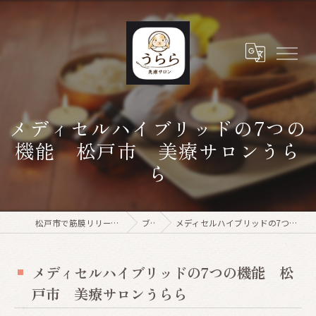
メディセルハイブリッドの7つの
機能 松戸市 美療サロンうら
ら
松戸市で筋膜リリースなら美療サロンうらら
ブログ
メディセルハイブリッドの7つの機能 松戸市 美療サロンうらら
メディセルハイブリッドの7つの機能 松
戸市 美療サロンうらら