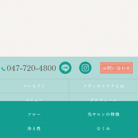
047-720-4800
お問い合わせ
コンセプト
メディセルケアとは
メニュー
プロフィール
フロー
当サロンの特徴
冷え性
むくみ