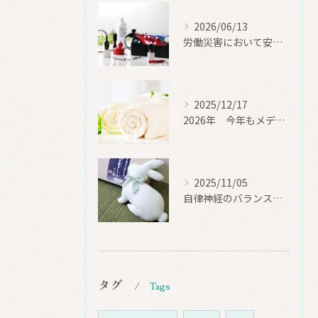
2026/06/13
労働災害において安全と健康の重要性 松戸市 美療サロンうらら
2025/12/17
2026年 今年もメディセルケアでココロとカラダの健康を‼ 松戸市 美療サロンうらら
2025/11/05
自律神経のバランス＆睡眠の質＆疲労回復の関係性 松戸市 美療サロンうらら
タグ
Tags