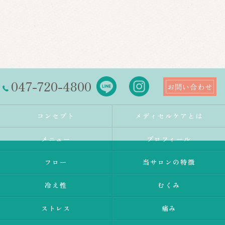
047-720-4800
お問い合わせ
コンセプト
メディセルケアとは
メニュー
プロフィール
フロー
当サロンの特徴
冷え性
むくみ
ストレス
痛み