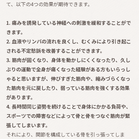
て、以下の4つの効果が期待できます。
1. 痛みを誘発している神経への刺激を緩和することがで
きます。
2. 血液やリンパの流れを良くし、むくみにより引き起こ
される不定愁訴を改善することができます。
3. 筋肉が固くなり、身体を動かしにくくなったり、久し
ぶりの運動で全身が痛くなった経験がある方もいらっし
ゃると思いますが、伸びすぎた筋肉や、縮みづらくなっ
た筋肉を元に戻したり、弱っている筋肉を強くする効果
があります。
4. 長時間同じ姿勢を続けることで身体にかかる負荷や、
スポーツでの障害などによって骨と骨をつなぐ筋肉が緊
張してしまいます。
それにより、関節を構成している骨を引っ張ってしま